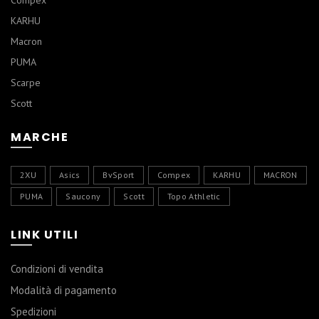
Compex
KARHU
Macron
PUMA
Scarpe
Scott
MARCHE
2XU
Asics
BvSport
Compex
KARHU
MACRON
PUMA
Saucony
Scott
Topo Athletic
LINK UTILI
Condizioni di vendita
Modalità di pagamento
Spedizioni